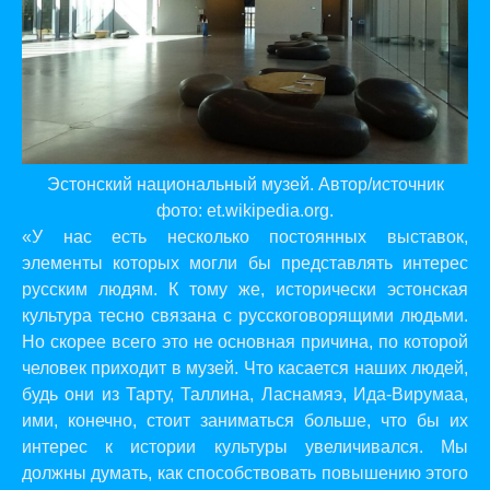
Эстонский национальный музей. Автор/источник
фото: et.wikipedia.org.
«У нас есть несколько постоянных выставок,
элементы которых могли бы представлять интерес
русским людям. К тому же, исторически эстонская
культура тесно связана с русскоговорящими людьми.
Но скорее всего это не основная причина, по которой
человек приходит в музей. Что касается наших людей,
будь они из Тарту, Таллина, Ласнамяэ, Ида-Вирумаа,
ими, конечно, стоит заниматься больше, что бы их
интерес к истории культуры увеличивался. Мы
должны думать, как способствовать повышению этого