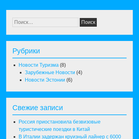
Найти:
Рубрики
Новости Туризма
(8)
Зарубежные Новости
(4)
Новости Эстонии
(6)
Свежие записи
Россия приостановила безвизовые
туристические поездки в Китай
В Италии задержан круизный лайнер с 6000