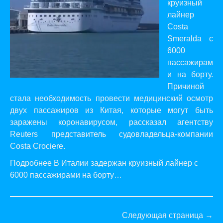
круизный
лайнер
Costa
Smeralda с
6000
пассажирам
и на борту.
Причиной
стала необходимость провести медицинский осмотр
двух пассажиров из Китая, которые могут быть
заражены коронавирусом,
рассказал
агентству
Reuters представитель судовладельца-компании
Costa Crociere.
Подробнее В Италии задержан круизный лайнер с
6000 пассажирами на борту…
Следующая страница →