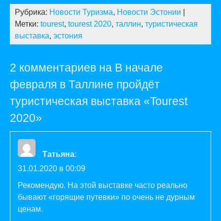
Рубрика:
Новости Туризма
,
Новости Эстонии
|
Метки:
tourest
,
tourest 2020
,
таллин
,
туристическая
выставка
,
эстония
2 комментариев на В начале
февраля в Таллине пройдёт
туристическая выставка «Tourest
2020»
Татьяна
:
31.01.2020 в 00:09
Рекомендую. На этой выставке часто реально
бывают «горящие путевки» по очень не дурным
ценам.