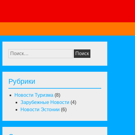
Найти:
Рубрики
Новости Туризма
(8)
Зарубежные Новости
(4)
Новости Эстонии
(6)