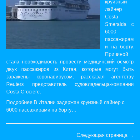
круизный
лайнер
Costa
Smeralda с
6000
пассажирам
и на борту.
Причиной
стала необходимость провести медицинский осмотр
двух пассажиров из Китая, которые могут быть
заражены коронавирусом,
рассказал
агентству
Reuters представитель судовладельца-компании
Costa Crociere.
Подробнее В Италии задержан круизный лайнер с
6000 пассажирами на борту…
Следующая страница →