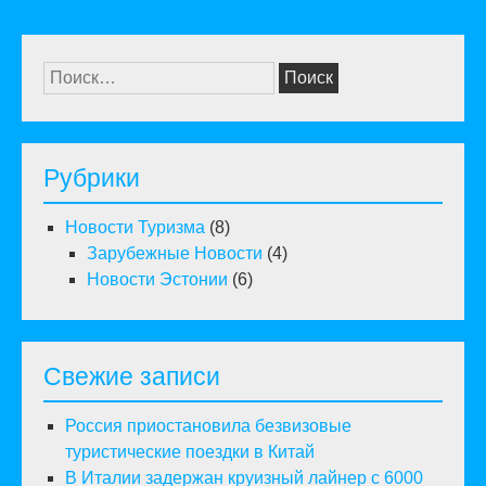
Найти:
Рубрики
Новости Туризма
(8)
Зарубежные Новости
(4)
Новости Эстонии
(6)
Свежие записи
Россия приостановила безвизовые
туристические поездки в Китай
В Италии задержан круизный лайнер с 6000