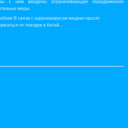
бы с ним введены ограничивающие передвижение
нтинные меры.
обнее В связи с короновирусом медики просят
ержаться от поездок в Китай…