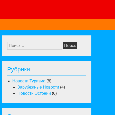
Найти:
Рубрики
Новости Туризма
(8)
Зарубежные Новости
(4)
Новости Эстонии
(6)