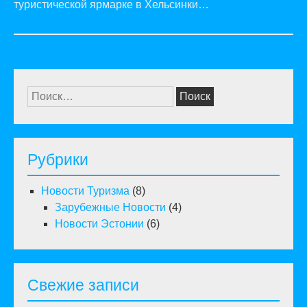
туристической ярмарке в Хельсинки…
Найти:
Рубрики
Новости Туризма
(8)
Зарубежные Новости
(4)
Новости Эстонии
(6)
Свежие записи