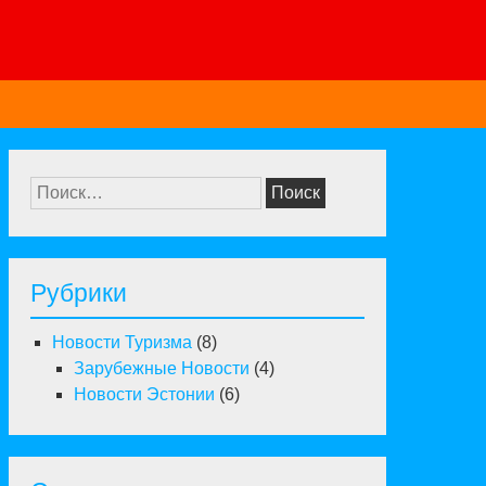
Найти:
Рубрики
Новости Туризма
(8)
Зарубежные Новости
(4)
Новости Эстонии
(6)